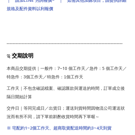
LINE
~
｜ 請加
另詢報價
｜ 如需其他加購項目，請提供詳細
規格及配件資料以利報價
-----------------------------------------------------------------------------
ಇ
交期說明
7~10
5
本商品交期提供｜一般件：
個工作天／急件：
個工作天
／
特急件：
3
個工作天
／特急件：1
個工作天
工作天｜不包含確認檔案、確認匯款與運送的時間，訂單成立後
隔日開始計算
交件日｜等同完成日／出貨日；運送到貨時間因物流公司運送狀
況而有所不同，請下單前斟酌收貨時間再下單喔～
1~2
3~4
※ 宅配約
個工作天、超商取貨配送時間約
天到貨