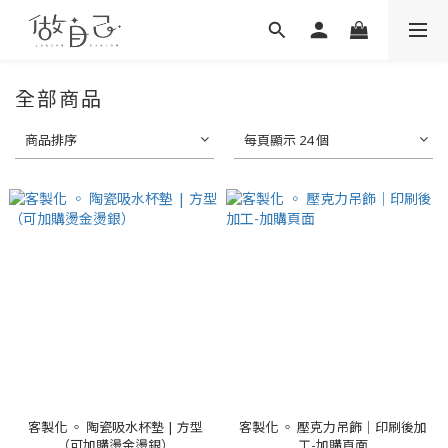
全部商品
商品排序
每頁顯示 24 個
客製化 ◦ 陶瓷吸水杯墊 | 方型
客製化 ◦ 壓克力吊飾｜印刷後加
（可加購燙金燙銀）
工-加購頁面