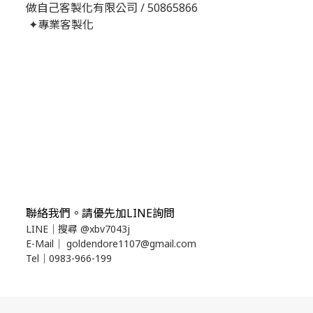
做自己客製化有限公司 / 50865866
✦專業客製化
聯絡我們
。請優先加LINE詢問
LINE｜
搜尋
@xbv7043j
E-Mail｜
goldendore1107@gmail.com
Tel｜
0983-966-199