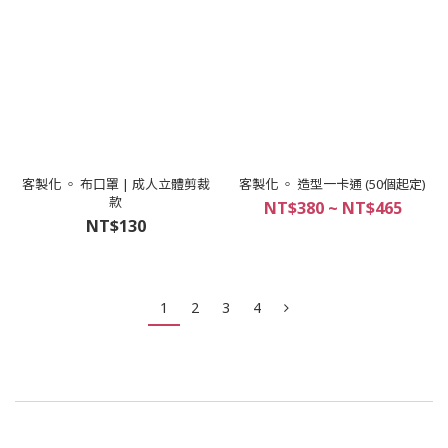
客製化 ◦ 布口罩 | 成人立體剪裁
客製化 ◦ 造型一卡通 (50個起定)
款
NT$380 ~ NT$465
NT$130
1
2
3
4