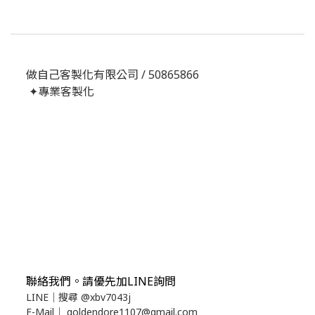
做自己客製化有限公司 / 50865866
✦專業客製化
聯絡我們
。請優先加LINE詢問
LINE｜
搜尋
@xbv7043j
E-Mail｜
goldendore1107@gmail.com